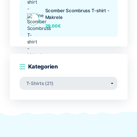
Scomber Scombruss T-shirt -
Makrele
29.00
€
Kategorien