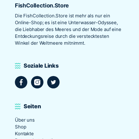
FishCollection.Store
Die
FishCollection.Store
ist mehr als nur ein
Online-Shop; es ist eine Unterwasser-Odyssee,
die Liebhaber des Meeres und der Mode auf eine
Entdeckungsreise durch die verstecktesten
Winkel der Weltmeere mitnimmt.
Soziale Links
Facebook
Instagram
Twitter
Seiten
Über uns
Shop
Kontakte