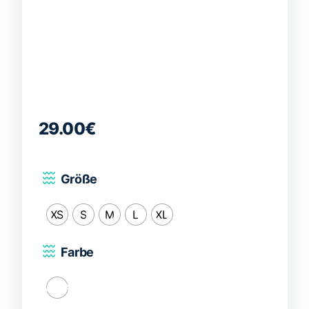
29.00
€
Größe
XS
S
M
L
XL
Farbe
Weiß