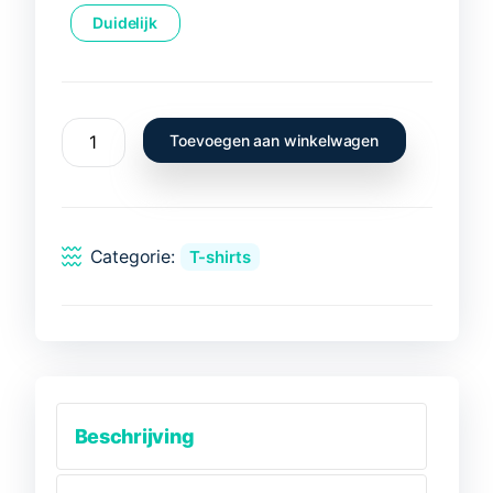
Duidelijk
T-
Toevoegen aan winkelwagen
Shirt
Panaeus
Monodon
-
Categorie:
T-shirts
Camarão
aantal
Beschrijving