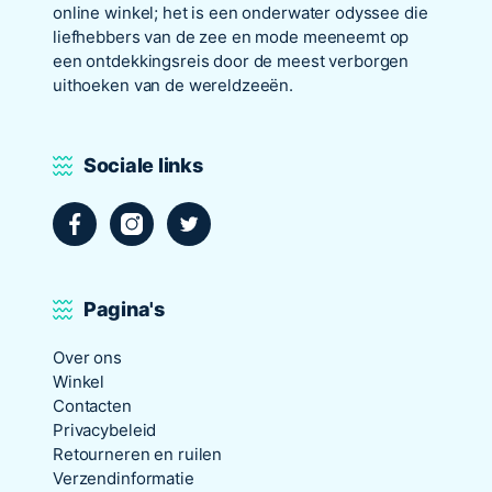
online winkel; het is een onderwater odyssee die
liefhebbers van de zee en mode meeneemt op
een ontdekkingsreis door de meest verborgen
uithoeken van de wereldzeeën.
Sociale links
Facebook
Instagram
Twitter
Pagina's
Over ons
Winkel
Contacten
Privacybeleid
Retourneren en ruilen
Verzendinformatie