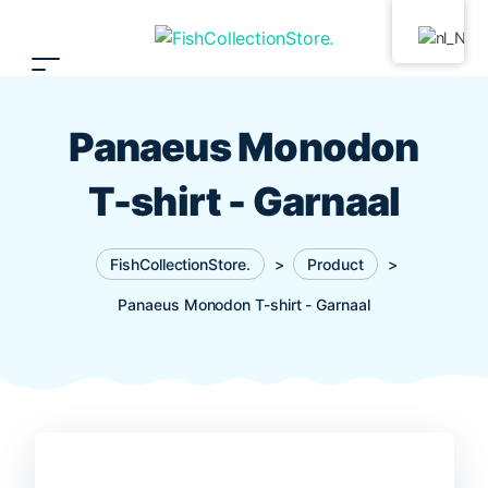
Panaeus Monodon
T-shirt - Garnaal
FishCollectionStore.
>
Product
>
Panaeus Monodon T-shirt - Garnaal