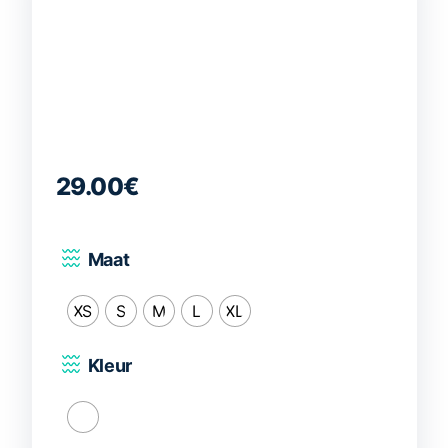
29.00
€
Maat
XS
S
M
L
XL
Kleur
Wit