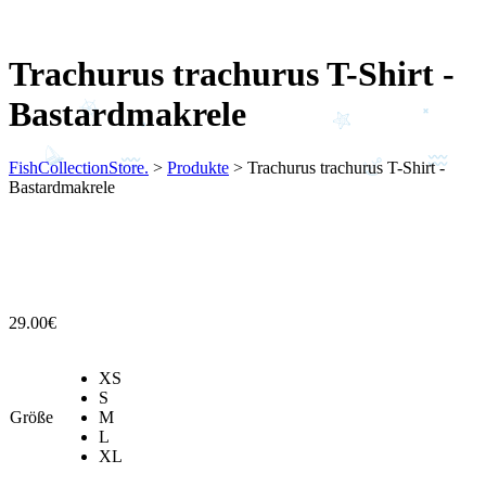
Trachurus trachurus T-Shirt -
Bastardmakrele
FishCollectionStore.
>
Produkte
>
Trachurus trachurus T-Shirt -
Bastardmakrele
29.00
€
XS
S
Größe
M
L
XL