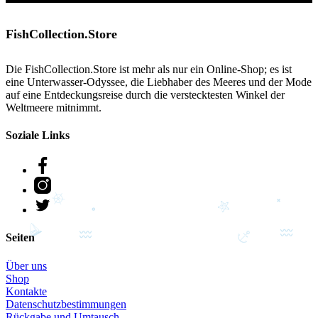
FishCollection.Store
Die
FishCollection.Store
ist mehr als nur ein Online-Shop; es ist
eine Unterwasser-Odyssee, die Liebhaber des Meeres und der Mode
auf eine Entdeckungsreise durch die verstecktesten Winkel der
Weltmeere mitnimmt.
Soziale Links
Facebook
Instagram
Twitter
Seiten
Über uns
Shop
Kontakte
Datenschutzbestimmungen
Rückgabe und Umtausch