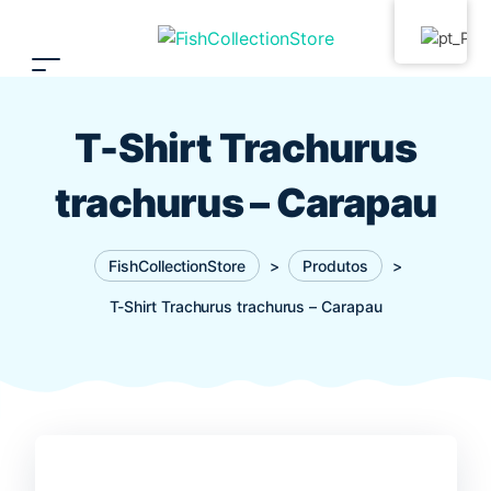
T-Shirt Trachurus
trachurus – Carapau
FishCollectionStore
>
Produtos
>
T-Shirt Trachurus trachurus – Carapau