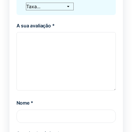
A sua avaliação
*
Nome
*