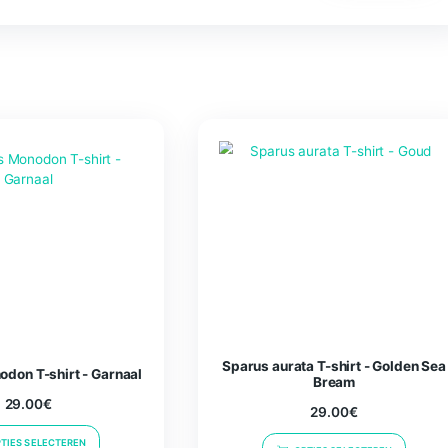
oor de volgende keer wanneer ik een reactie plaats.