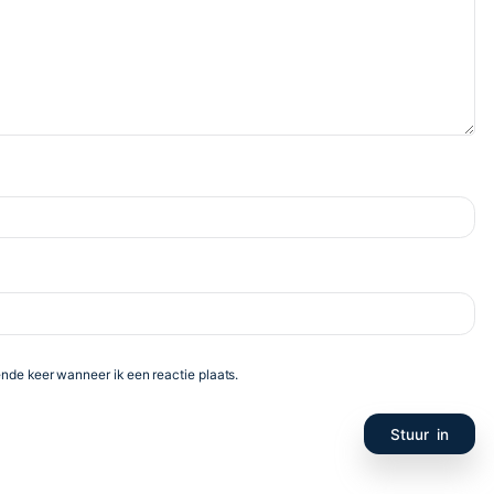
te velden zijn gemarkeerd met
*