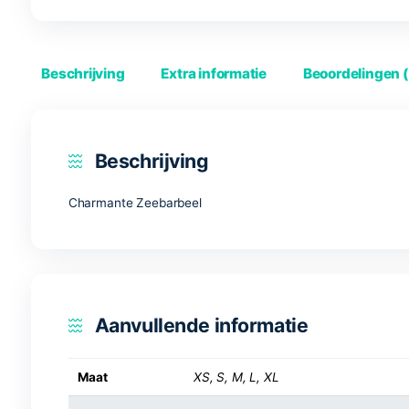
Beschrijving
Extra informatie
Beoord
Beschrijving
Charmante Zeebarbeel