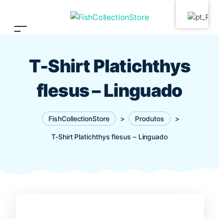
T-Shirt Platichthys
flesus – Linguado
FishCollectionStore
>
Produtos
>
T-Shirt Platichthys flesus – Linguado