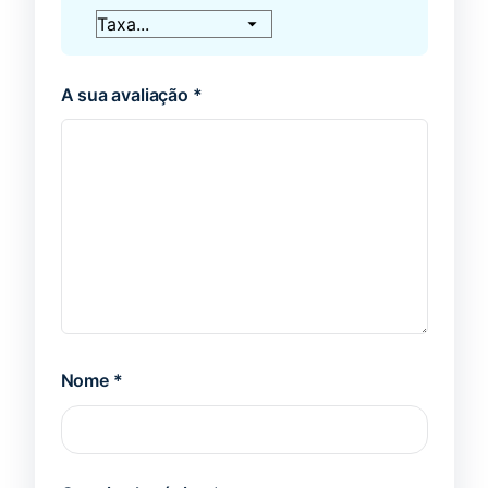
A sua avaliação
*
Nome
*